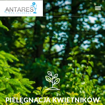
PIELĘGNACJA KWIETNIKÓW