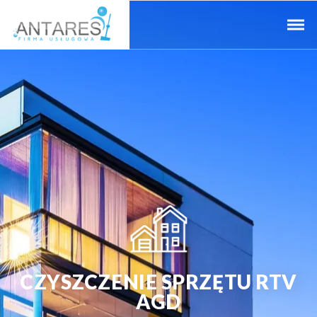
CZYSZCZENIE SPRZĘTU RTV
AGD