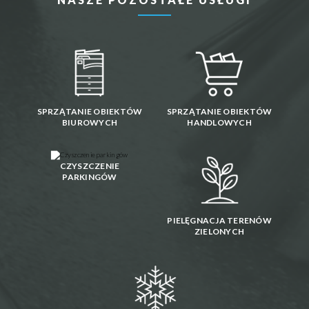
SPRZĄTANIE OBIEKTÓW
SPRZĄTANIE OBIEKTÓW
BIUROWYCH
HANDLOWYCH
CZYSZCZENIE
PARKINGÓW
PIELĘGNACJA TERENÓW
ZIELONYCH